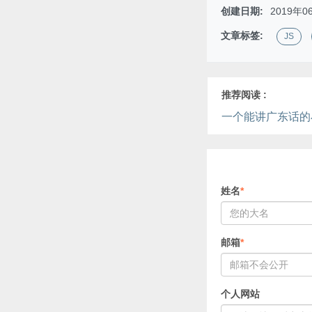
创建日期:
2019年0
文章标签:
JS
推荐阅读 :
一个能讲广东话的
姓名
*
邮箱
*
个人网站