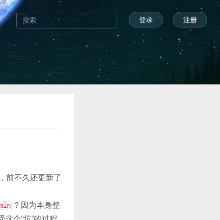
登录
注册
能，前不久还更新了
？因为本身整
min
受这个“坑”的过程