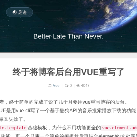
🌏 足迹
Better Late Than Never.
终于将博客后台用VUE重写了
Vue
|
0
|
4047
，终于简单的完成了说了几个月要用vue重写博客的后台。
是用vue-cli写了一个基于酷狗API的音乐搜索播放下载的功
好像又失效了。
基础模板，为什么不用功能更全的
in-template
vue-element-ad
功能，再一个只用一个简单的模板然后再结合element的文档享