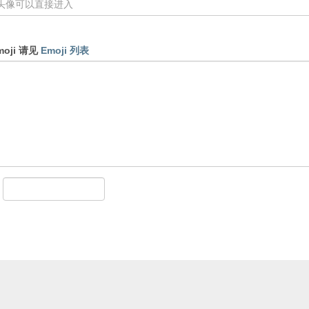
oji 请见
Emoji 列表