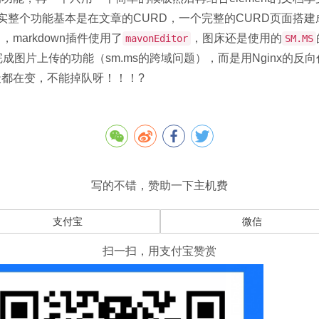
实整个功能基本是在文章的CURD，一个完整的CURD页面搭
markdown插件使用了
，图床还是使用的
mavonEditor
SM.MS
完成图片上传的功能（sm.ms的跨域问题），而是用Nginx的反
都在变，不能掉队呀！！！?
写的不错，赞助一下主机费
支付宝
微信
扫一扫，用支付宝赞赏