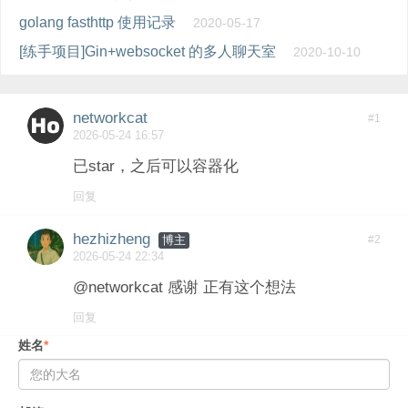
golang fasthttp 使用记录
2020-05-17
[练手项目]Gin+websocket 的多人聊天室
2020-10-10
networkcat
#1
2026-05-24 16:57
已star，之后可以容器化
回复
hezhizheng
#2
博主
2026-05-24 22:34
@networkcat 感谢 正有这个想法
回复
姓名
*