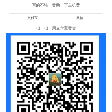
写的不错，赞助一下主机费
支付宝
微信
扫一扫，用支付宝赞赏