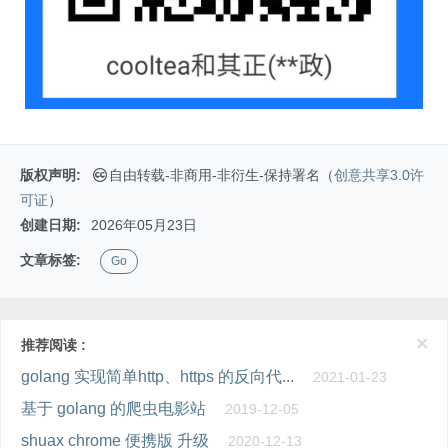
版权声明:
自由转载-非商用-非衍生-保持署名（
创意共享3.0许
可证
）
创建日期:
2026年05月23日
文章标签:
Go
×
推荐阅读 :
golang 实现简单http、https 的反向代...
2021-01-23
基于 golang 的爬虫电影站
2019-12-05
shuax chrome 便携版 升级
2020-12-13