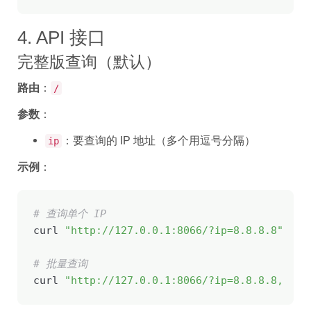
4. API 接口
完整版查询（默认）
路由
：
/
参数
：
：要查询的 IP 地址（多个用逗号分隔）
ip
示例
：
# 查询单个 IP
curl 
"http://127.0.0.1:8066/?ip=8.8.8.8"
# 批量查询
curl 
"http://127.0.0.1:8066/?ip=8.8.8.8,1.1.