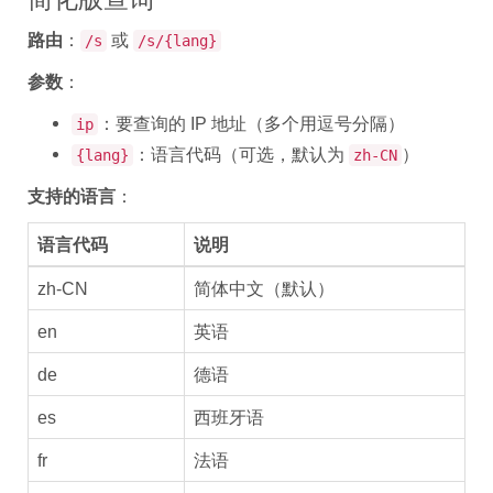
路由
：
或
/s
/s/{lang}
参数
：
：要查询的 IP 地址（多个用逗号分隔）
ip
：语言代码（可选，默认为
）
{lang}
zh-CN
支持的语言
：
语言代码
说明
zh-CN
简体中文（默认）
en
英语
de
德语
es
西班牙语
fr
法语