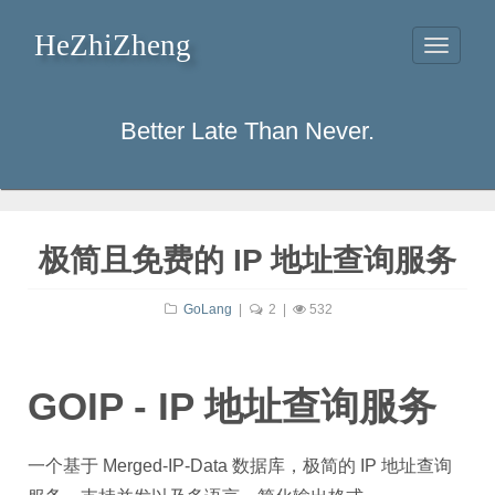
HeZhiZheng
Toggle
navigati
Better Late Than Never.
极简且免费的 IP 地址查询服务
GoLang
|
2
|
532
GOIP - IP 地址查询服务
一个基于 Merged-IP-Data 数据库，极简的 IP 地址查询