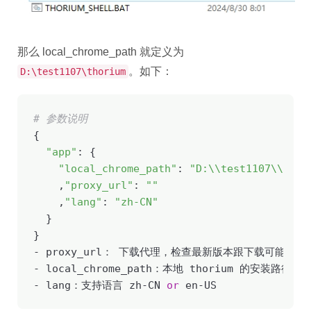
那么 local_chrome_path 就定义为
。如下：
D:\test1107\thorium
# 参数说明
{

"app"
: {

"local_chrome_path"
: 
"D:\\test1107\\thor
    ,
"proxy_url"
: 
""
    ,
"lang"
: 
"zh-CN"
  }

}

- proxy_url： 下载代理，检查最新版本跟下载可能需
- local_chrome_path：本地 thorium 的安装路径

- lang：支持语言 zh-CN 
or
 en-US