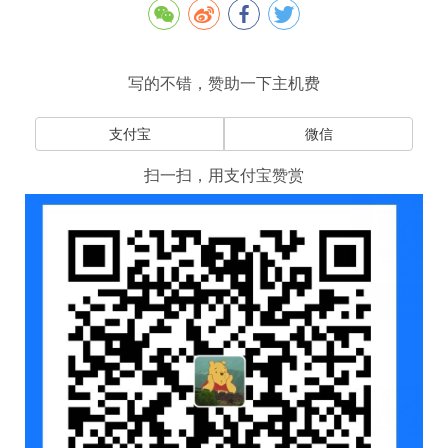
写的不错，赞助一下主机费
支付宝
微信
扫一扫，用支付宝赞赏