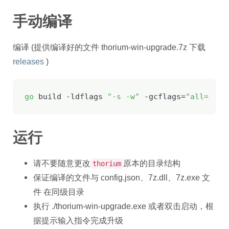
手动编译
编译 (提供编译好的文件 thorium-win-upgrade.7z 下载
releases
)
go
 build -ldflags 
"-s -w"
 -gcflags=
"all=-tri
运行
请不要随意更改
原本的目录结构
thorium
保证编译的文件与 config.json、7z.dll、7z.exe 文
件 在同级目录
执行 ./thorium-win-upgrade.exe 或者双击启动，根
据提示输入指令完成升级