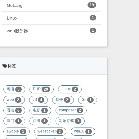
GoLang
19
Linux
1
web服务器
1
标签
粤语
PHP
Linux
5
20
2
web
JS
其他
Git
2
4
2
1
香港
电影
composer
6
1
2
澳门
台湾
对象存储
1
1
3
swoole
websocket
win10
1
2
1