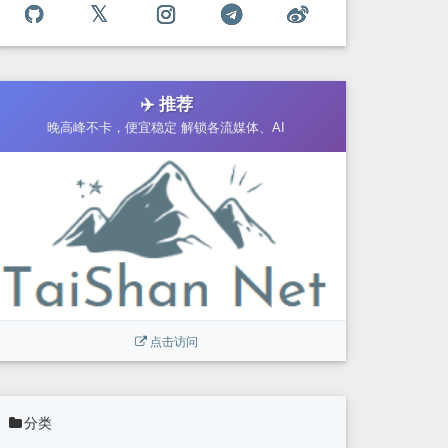
✈️ 推荐
晚高峰不卡，便宜稳定 解锁各流媒体、AI
点击访问
分类