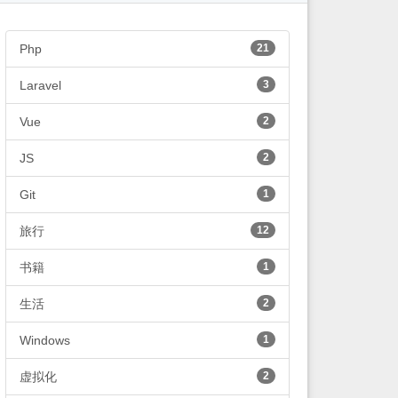
Php
21
Laravel
3
Vue
2
JS
2
Git
1
旅行
12
书籍
1
生活
2
Windows
1
虚拟化
2