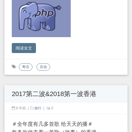
阅读全文
粤语
其他
2017第二波&2018第一波香港
8 年前
|
旅行
|
0
＃全年度有几多首歌 给天天的播＃