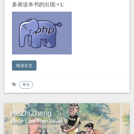
多谢这本书的出现:+1:
阅读全文
粤语
HeZhiZheng
Better Late Than Never.