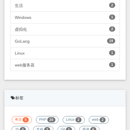
生活
2
Windows
1
虚拟化
2
GoLang
19
Linux
1
web服务器
1
标签
粤语
PHP
Linux
web
5
20
2
2
JS
其他
Git
香港
4
2
1
6