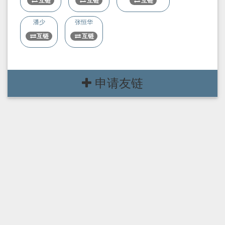
互链
互链
互链
潘少
张恒华
互链
互链
申请友链