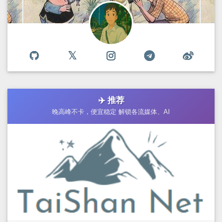
✈️ 推荐
晚高峰不卡，便宜稳定 解锁各流媒体、AI