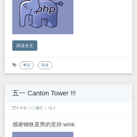
阅读全文
粤语
香港
五一 Canton Tower !!!
8 年前
|
旅行
|
0
感谢钢铁直男的坚持:wink: