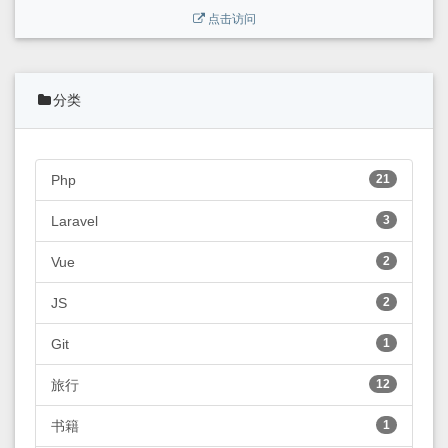
点击访问
分类
Php
21
Laravel
3
Vue
2
JS
2
Git
1
旅行
12
书籍
1