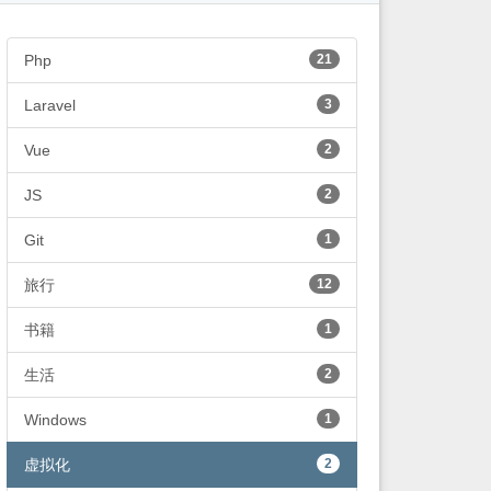
Php
21
Laravel
3
Vue
2
JS
2
Git
1
旅行
12
书籍
1
生活
2
Windows
1
虚拟化
2