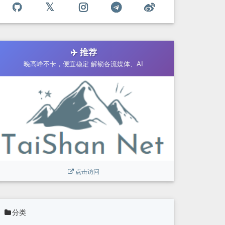
✈️ 推荐
晚高峰不卡，便宜稳定 解锁各流媒体、AI
点击访问
分类