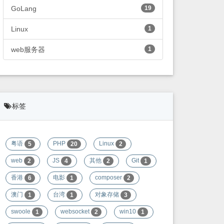
GoLang
19
Linux
1
web服务器
1
标签
粤语
PHP
Linux
5
20
2
web
JS
其他
Git
2
4
2
1
香港
电影
composer
6
1
2
澳门
台湾
对象存储
1
1
3
swoole
websocket
win10
1
2
1