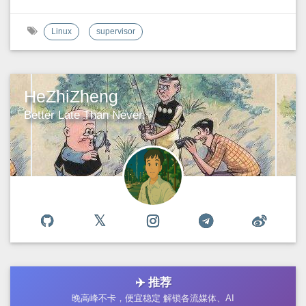
Linux
supervisor
HeZhiZheng
Better Late Than Never.
✈️ 推荐
晚高峰不卡，便宜稳定 解锁各流媒体、AI