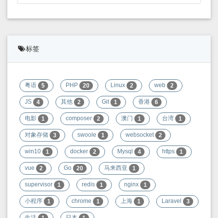
标签
粤语
PHP
Linux
web
5
20
2
2
JS
其他
Git
香港
4
2
1
6
电影
composer
澳门
台湾
1
2
1
1
对象存储
swoole
websocket
3
1
2
win10
docker
Mysql
https
1
2
4
1
vue
Go
马来西亚
2
20
1
supervisor
redis
nginx
1
1
1
小程序
chrome
上海
Laravel
1
1
1
3
生活
日本