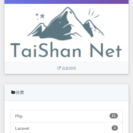
点击访问
分类
Php
21
Laravel
3