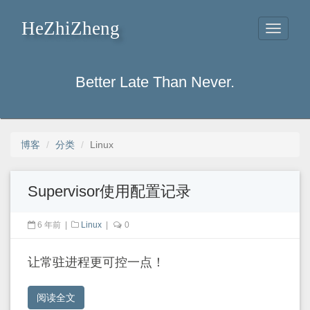
HeZhiZheng
Toggle
navigati
Better Late Than Never.
博客
分类
Linux
Supervisor使用配置记录
6 年前
|
Linux
|
0
让常驻进程更可控一点！
阅读全文