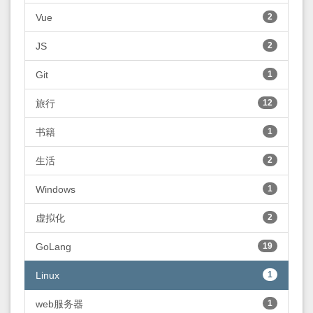
Vue
2
JS
2
Git
1
旅行
12
书籍
1
生活
2
Windows
1
虚拟化
2
GoLang
19
Linux
1
web服务器
1